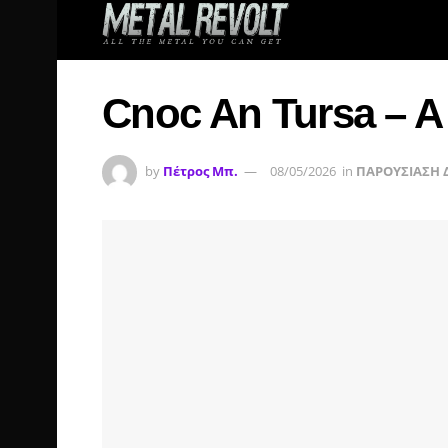
Cnoc An Tursa – A 
by
Πέτρος Μπ.
08/05/2026
in
ΠΑΡΟΥΣΙΑΣΗ 