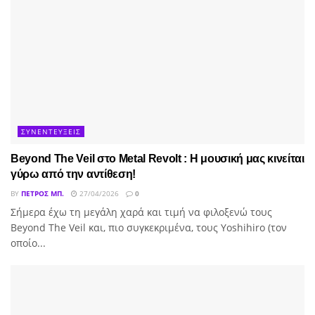
ΣΥΝΕΝΤΕΥΞΕΙΣ
Beyond The Veil στο Metal Revolt : Η μουσική μας κινείται
γύρω από την αντίθεση!
BY
ΠΈΤΡΟΣ ΜΠ.
27/04/2026
0
Σήμερα έχω τη μεγάλη χαρά και τιμή να φιλοξενώ τους
Beyond The Veil και, πιο συγκεκριμένα, τους Yoshihiro (τον
οποίο...