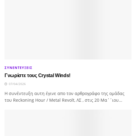
ΣΥΝΕΝΤΕΥΞΕΙΣ
Γνωρίστε τους Crystal Winds!
07/04/2026
H συνέντευξη αυτη έγινε απο τον αρθρογράφο της ομάδας
του Reckoning Hour / Metal Revolt, ΛΣ , στις 20 Μα΄΄ιου...