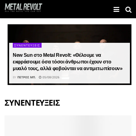
ΣΥΝΕΝΤΕΥΞΕΙΣ
New Sun στο Metal Revolt: «Θέλουμε να
εκφράσουμε όσα τόσοι άνθρωποι έχουν στο
μυαλό τους, αλλά φοβούνται να αντιμετωπίσουν»
BY
ΠΈΤΡΟΣ ΜΠ.
05/08/2026
ΣΥΝΕΝΤΕΥΞΕΙΣ