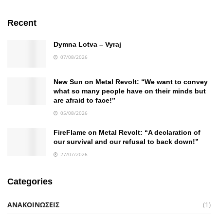
Recent
Dymna Lotva – Vyraj
07/08/2026
New Sun on Metal Revolt: “We want to convey
what so many people have on their minds but
are afraid to face!”
05/08/2026
FireFlame on Metal Revolt: “A declaration of
our survival and our refusal to back down!”
27/07/2026
Categories
ΑΝΑΚΟΙΝΩΣΕΙΣ
(1)