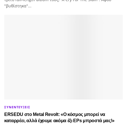
"βυθίστηκα"...
ΣΥΝΕΝΤΕΥΞΕΙΣ
ERSEDU στο Metal Revolt: «Ο κόσμος μπορεί να
καταρρέει, αλλά έχουμε ακόμα έξι EPs μπροστά μας!»