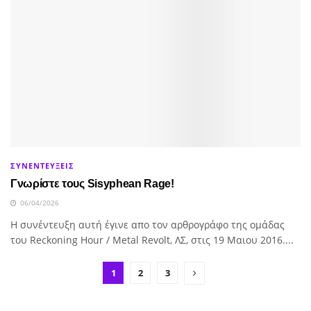
ΣΥΝΕΝΤΕΥΞΕΙΣ
Γνωρίστε τους Sisyphean Rage!
06/04/2026
H συνέντευξη αυτή έγινε απο τον αρθρογράφο της ομάδας
του Reckoning Hour / Metal Revolt, ΛΣ, στις 19 Μαιου 2016....
1
2
3