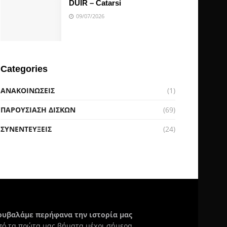
DUIR – Catarsi
09/07/2026
Categories
ΑΝΑΚΟΙΝΩΣΕΙΣ
(1)
ΠΑΡΟΥΣΙΑΣΗ ΔΙΣΚΩΝ
(69)
ΣΥΝΕΝΤΕΥΞΕΙΣ
(24)
ουβαλάμε περήφανα την ιστορία μας
πό τα πρώτα μας βήματα μέχρι σήμερα.