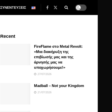
ΣΥΝΕΝΤΕΥΞΕΙΣ
Recent
FireFlame στο Metal Revolt:
«Μια διακήρυξη της
επιβίωσής μας και της
άρνησής μας να
υποχωρήσουμε!»
27/07/2026
Madball – Not your Kingdom
21/07/2026