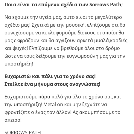
Ποια είναι τα επόμενα σχέδια των Sorrows Path;
Να εχουμε την υγεία μας, αυτο ειναι το μεγαλύτερο
σχέδιο μας! Σχετικά με την μουσική, ελπίζουμε οτι θα
συνεχίσουμε να κυκλοφορούμε δίσκους οι οποίοι θα
μας εκφράζουν και θα αγγίξουν αρκετά μυαλά,καρδιές
και ψυχές! Ελπίζουμε να βρεθούμε όλοι στο δρόμο
ώστε να τους δείξουμε την ευγνωμοσύνη μας για την
υποστήριξη!
Ευχαριστώ
και πάλι για το χρόνο σας!
Στείλτε ένα μήνυμα στους αναγνώστες!
Ευχαριστούμε πάρα πολύ για όλο το χρόνο σας και
την υποστήριξη! Metal on και μην ξεχνάτε να
φροντίζετε ο ένας τον άλλον! Ας ακουμπήσουμε το
άπειρο!
SORROWS PATH