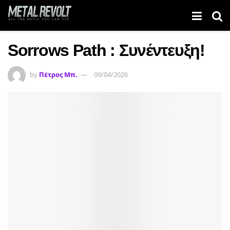
Sorrows Path : Συνέντευξη!
by
Πέτρος Μπ.
09/04/2026