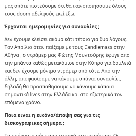
μας οπότε πιστεύουμε ότι θα ικανοποιησουμε όλους
τους doom αδελφούς εκεί έξω.
Έρχονται
ημερομηνίες για συναυλίες ;
Δεν έχουμε κλείσει ακόμα κάτι τέτοιο για δυο λόγους.
Τον Απρίλιο όταν παίξαμε με τους Candlemass στην
Αθήνα , ο ντράμερ μας Φώτης Μουντούρης έφυγε απο
την μπάντα καθώς μετακόμισε στην Κύπρο για δουλειά
και δεν έχουμε μόνιμο ντράμερ από τότε. Από την
άλλη, αποφασίσαμε να κάνουμε σπάνια συναυλίες
δηλαδή θα προσπαθησουμε να κάνουμε κάποια
σημαντικά lives στην Ελλάδα και στο εξωτερικό τον
επόμενο χρόνο.
Ποια ειναι η εικόνα/άποψη σας για τις
δισκογραφικες σήμερα ;
Τα πράγματα πάνε απο το κακό στο χειρότερο. Οι