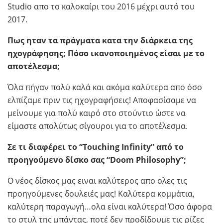
Studiο απο το καλοκαίρι του 2016 μέχρι αυτό του
2017.
Πως ηταν τα πράγματα κατα την διάρκεια της
ηχογράφησης; Πόσο ικανοποιημένος είσαι με το
αποτέλεσμα;
Όλα πήγαν πολύ καλά και ακόμα καλύτερα απο όσο
ελπίζαμε πριν τις ηχογραφήσεις! Αποφασίσαμε να
μείνουμε για πολύ καιρό στο στούντιο ώστε να
είμαστε απολύτως σίγουροι για το αποτέλεσμα.
Σε τι
διαφέρει το “Touching Infinity” από το
προηγούμενο δίσκο σας “Doom Philosophy”;
Ο νέος δίσκος μας ειναι καλύτερος απο ολες τις
προηγούμενες δουλειές μας! Καλύτερα κομμάτια,
καλύτερη παραγωγή…ολα είναι καλύτερα! Όσο άφορα
το στυλ της μπάντας, ποτέ δεν προδίδουμε τις ρίζες