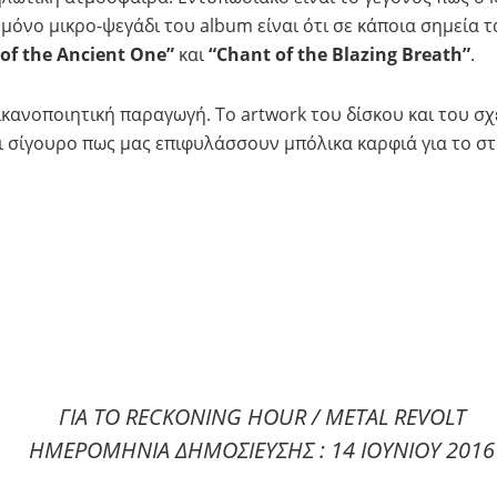
ο μόνο μικρο-ψεγάδι του album είναι ότι σε κάποια σημεία
 of the Ancient One”
και
“
Chant of the Blazing Breath”
.
ανοποιητική παραγωγή. Το artwork του δίσκου και του σχετι
αι σίγουρο πως μας επιφυλάσσουν μπόλικα καρφιά για το σ
ΓΙΑ ΤΟ RECKONING HOUR / METAL REVOLT
ΗΜΕΡΟΜΗΝΙΑ ΔΗΜΟΣΙΕΥΣΗΣ : 14 ΙΟΥΝΙΟΥ 2016