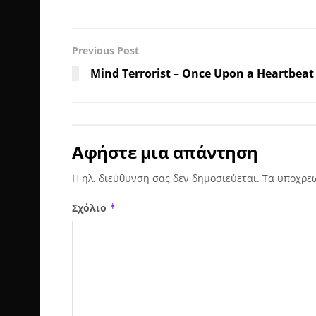
Previous Post
Mind Terrorist – Once Upon a Heartbeat
Αφήστε μια απάντηση
Η ηλ. διεύθυνση σας δεν δημοσιεύεται.
Τα υποχρε
Σχόλιο
*