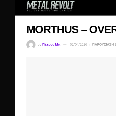
MORTHUS – OVER
by
Πέτρος Μπ.
02/04/2026
in
ΠΑΡΟΥΣΙΑΣΗ 