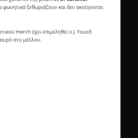
 τα φωνητικά ξεθωριάζουν και δεν ακούγονται
κού merch έχει επιμεληθεί ο J. Yousif.
ταυρό στο μέλλον.