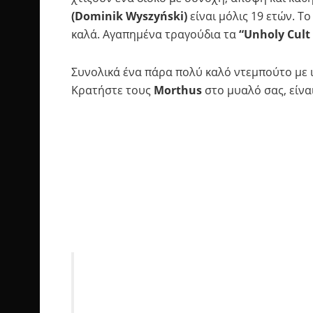
(Dominik Wyszyński)
είναι μόλις 19 ετών. Τ
καλά. Αγαπημένα τραγούδια τα
“
Unholy Cult
Συνολικά ένα πάρα πολύ καλό ντεμπούτο με ικ
Κρατήστε τους
Morthus
στο μυαλό σας, είν