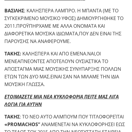
ΒΑΣΙΛΗΣ
: ΚΑΛΗΣΠΕΡΑ ΛΑΜΠΡΟ. Η ΜΠΑΝΤΑ (ΜΕ ΤΟ
ΣΥΓΚΕΚΡΙΜΕΝΟ ΜΟΥΣΙΚΟ ΥΦΟΣ) ΔΗΜΙΟΥΡΓΗΘΗΚΕ ΤΟ
2011.ΠΡΟΫΠΗΡΧΑΜΕ ΜΕ ΑΛΛΑ ΟΝΟΜΑΤΑ ΚΑΙ
ΔΙΑΦΟΡΕΤΙΚΑ ΜΟΥΣΙΚΑ ΙΔΙΩΜΑΤΑ,ΠΟΥ ΔΕΝ ΕΙΝΑΙ ΤΗΣ
ΠΑΡΟΥΣΗΣ ΝΑ ΑΝΑΦΕΡΟΥΜΕ.
ΤΑΚΗΣ:
ΚΑΛΗΣΠΕΡΑ ΚΑΙ ΑΠΟ ΕΜΕΝΑ.ΝΑΙ,ΟΙ
ΜΕΝΕΑΠΝΕΟΝΤΕΣ ΑΠΟΤΕΛΟΥΝ ΟΥΣΙΑΣΤΙΚΑ ΤΟ
ΑΠΟΣΤΑΓΜΑ ΜΙΑΣ ΜΟΥΣΙΚΗΣ ΣΥΝΥΠΑΡΞΗΣ ΠΟΛΛΩΝ
ΕΤΩΝ ΤΩΝ ΔΥΟ ΜΑΣ.ΕΙΝΑΙ ΣΑΝ ΝΑ ΜΙΛΑΜΕ ΤΗΝ ΙΔΙΑ
ΜΟΥΣΙΚΗ ΓΛΩΣΣΑ.
ΕΤΟΙΜΑΖΕΤΕ ΜΙΑ ΝΕΑ ΚΥΚΛΟΦΟΡΙΑ ΠΕΙΤΕ ΜΑΣ ΛΙΓΑ
ΛΟΓΙΑ ΓΙΑ ΑΥΤΗΝ
ΤΑΚΗΣ
: ΤΟ ΝΕΟ ΑΥΤΟ ΑΛΜΠΟΥΜ ΠΟΥ ΤΙΤΛΟΦΟΡΕΊΤΑΙ
«PROMACHOS”
ΑΝΑΜΕΝΕΤΑΙ ΝΑ ΚΥΚΛΟΦΟΡΗΣΕΙ ΕΩΣ
ΤΟ ΤΕΛΟΣ ΤΟΥ 2015 ΑΠΟ ΤΗΝ ΝΕΟΣΥΣΤΑΤΗ ΕΤΑΙΡΕΙΑ