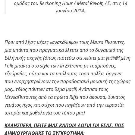
ομάδας του Reckoning Hour / Metal Revolt, ΛΣ, στις 14
Ιουνίου 2014.
Πριν από λίγες μέρες «ανακάλυψα» τους Μενεα Πνεοντες,
μια μπάντα που πραγματικά έλειπε από το δυναμικό της
Ελληνικής σκηνής (όπως πιστεύω ότι λείπει μια γα@#$μένη
Folk μπάντα στο style των In
Extremo με τσαμπούνες,
τζούραδες, ούτια και τα υπόλοιπα, τοσα πολλα, όργανα
που ενορχηστρώνουν την παραδοσιακή μουσική της χώρας
μας…τέλος πάντων στο θέμα μας!!) Αγάπησα τους
ΜενεαΠνεοντες από τα πρώτα Riffs που άκουσα, δυνατός
γεμάτος ήχος και στίχοι που πηγάζουν από την τεραστία
ιστορία και μυθολογία του τόπου μας!
ΚΑΛΗΣΠΕΡΑ, ΠΕΙΤΕ ΜΑΣ ΚΑΠΟΙΑ ΛΟΓΙΑ ΓΙΑ ΕΣΑΣ. ΠΩΣ
ΔΗΜΙΟΥΡΓΗΘΗΚΕ ΤΟ ΣΥΓΚΡΟΤΗΜΑ;