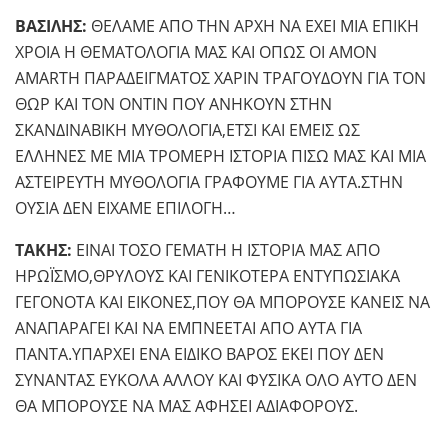
ΒΑΣΙΛΗΣ:
ΘΕΛΑΜΕ ΑΠΟ ΤΗΝ ΑΡΧΗ ΝΑ ΕΧΕΙ ΜΙΑ ΕΠΙΚΗ
ΧΡΟΙΑ Η ΘΕΜΑΤΟΛΟΓΙΑ ΜΑΣ ΚΑΙ ΟΠΩΣ ΟΙ AMON
AMARTH ΠΑΡΑΔΕΙΓΜΑΤΟΣ ΧΑΡΙΝ ΤΡΑΓΟΥΔΟΥΝ ΓΙΑ ΤΟΝ
ΘΩΡ ΚΑΙ ΤΟΝ ΟΝΤΙΝ ΠΟΥ ΑΝΗΚΟΥΝ ΣΤΗΝ
ΣΚΑΝΔΙΝΑΒΙΚΗ ΜΥΘΟΛΟΓΙΑ,ΕΤΣΙ ΚΑΙ ΕΜΕΙΣ ΩΣ
ΕΛΛΗΝΕΣ ΜΕ ΜΙΑ ΤΡΟΜΕΡΗ ΙΣΤΟΡΙΑ ΠΙΣΩ ΜΑΣ ΚΑΙ ΜΙΑ
ΑΣΤΕΙΡΕΥΤΗ ΜΥΘΟΛΟΓΙΑ ΓΡΑΦΟΥΜΕ ΓΙΑ ΑΥΤΑ.ΣΤΗΝ
ΟΥΣΙΑ ΔΕΝ ΕΙΧΑΜΕ ΕΠΙΛΟΓΗ…
ΤΑΚΗΣ:
ΕΙΝΑΙ ΤΟΣΟ ΓΕΜΑΤΗ Η ΙΣΤΟΡΙΑ ΜΑΣ ΑΠΟ
ΗΡΩΪΣΜΟ,ΘΡΥΛΟΥΣ ΚΑΙ ΓΕΝΙΚΟΤΕΡΑ ΕΝΤΥΠΩΣΙΑΚΑ
ΓΕΓΟΝΟΤΑ ΚΑΙ ΕΙΚΟΝΕΣ,ΠΟΥ ΘΑ ΜΠΟΡΟΥΣΕ ΚΑΝΕΙΣ ΝΑ
ΑΝΑΠΑΡΑΓΕΙ ΚΑΙ ΝΑ ΕΜΠΝΕΕΤΑΙ ΑΠΟ ΑΥΤΑ ΓΙΑ
ΠΑΝΤΑ.ΥΠΑΡΧΕΙ ΕΝΑ ΕΙΔΙΚΟ ΒΑΡΟΣ ΕΚΕΙ ΠΟΥ ΔΕΝ
ΣΥΝΑΝΤΑΣ ΕΥΚΟΛΑ ΑΛΛΟΥ ΚΑΙ ΦΥΣΙΚΑ ΟΛΟ ΑΥΤΟ ΔΕΝ
ΘΑ ΜΠΟΡΟΥΣΕ ΝΑ ΜΑΣ ΑΦΗΣΕΙ ΑΔΙΑΦΟΡΟΥΣ.