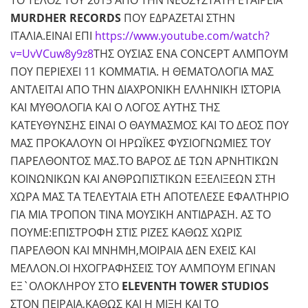
MURDHER
RECORDS
ΠΟΥ ΕΔΡΑΖΕΤΑΙ ΣΤΗΝ
ΙΤΑΛΙΑ.ΕΙΝΑΙ ΕΠΙ
https://www.youtube.com/watch?
v=UvVCuw8y9z8
ΤΗΣ ΟΥΣΙΑΣ ΕΝΑ CONCEPT ΑΛΜΠΟΥΜ
ΠΟΥ ΠΕΡΙΕΧΕΙ 11 ΚΟΜΜΑΤΙΑ. H ΘΕΜΑΤΟΛΟΓΙΑ ΜΑΣ
ΑΝΤΛΕΙΤΑΙ ΑΠΟ ΤΗΝ ΔΙΑΧΡΟΝΙΚΗ ΕΛΛΗΝΙΚΗ ΙΣΤΟΡΙΑ
ΚΑΙ ΜΥΘΟΛΟΓΙΑ ΚΑΙ Ο ΛΟΓΟΣ ΑΥΤΗΣ ΤΗΣ
ΚΑΤΕΥΘΥΝΣΗΣ ΕΙΝΑΙ Ο ΘΑΥΜΑΣΜΟΣ ΚΑΙ ΤΟ ΔΕΟΣ ΠΟΥ
ΜΑΣ ΠΡΟΚΑΛΟΥΝ ΟΙ ΗΡΩΪΚΕΣ ΦΥΣΙΟΓΝΩΜΙΕΣ ΤΟΥ
ΠΑΡΕΛΘΟΝΤΟΣ ΜΑΣ.ΤΟ ΒΑΡΟΣ ΔΕ ΤΩΝ ΑΡΝΗΤΙΚΩΝ
ΚΟΙΝΩΝΙΚΩΝ ΚΑΙ ΑΝΘΡΩΠΙΣΤΙΚΩΝ ΕΞΕΛΙΞΕΩΝ ΣΤΗ
ΧΩΡΑ ΜΑΣ ΤΑ ΤΕΛΕΥΤΑΙΑ ΕΤΗ ΑΠΟΤΕΛΕΣΕ ΕΦΑΛΤΗΡΙΟ
ΓΙΑ ΜΙΑ ΤΡΟΠΟΝ ΤΙΝΑ ΜΟΥΣΙΚΗ ΑΝΤΙΔΡΑΣΗ. ΑΣ ΤΟ
ΠΟΥΜΕ:ΕΠΙΣΤΡΟΦΗ ΣΤΙΣ ΡΙΖΕΣ ΚΑΘΩΣ ΧΩΡΙΣ
ΠΑΡΕΛΘΟΝ ΚΑΙ ΜΝΗΜΗ,ΜΟΙΡΑΙΑ ΔΕΝ ΕΧΕΙΣ ΚΑΙ
ΜΕΛΛΟΝ.ΟΙ ΗΧΟΓΡΑΦΗΣΕΙΣ ΤΟΥ ΑΛΜΠΟΥΜ ΕΓΙΝΑΝ
ΕΞ`ΟΛΟΚΛΗΡΟΥ ΣΤΟ
ELEVENTH
TOWER
STUDIOS
ΣΤΟΝ ΠΕΙΡΑΙΑ,ΚΑΘΩΣ ΚΑΙ Η ΜΙΞΗ ΚΑΙ ΤΟ