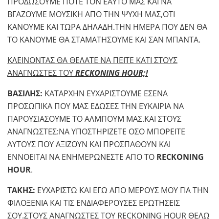
ΠΡΟΔΩΣΟΥΜΕ ΠΟΤΕ ΤΟΝ ΕΑΥΤΟ ΜΑΣ ΚΑΙ ΝΑ
ΒΓΑΖΟΥΜΕ ΜΟΥΣΙΚΗ ΑΠΟ ΤΗΝ ΨΥΧΗ ΜΑΣ,ΟΤΙ
ΚΑΝΟΥΜΕ ΚΑΙ ΤΩΡΑ ΔΗΛΑΔΗ.ΤΗΝ ΗΜΕΡΑ ΠΟΥ ΔΕΝ ΘΑ
ΤΟ ΚΑΝΟΥΜΕ ΘΑ ΣΤΑΜΑΤΗΣΟΥΜΕ ΚΑΙ ΣΑΝ ΜΠΑΝΤΑ.
ΚΛΕΙΝΟΝΤΑΣ ΘΑ ΘΕΛΑΤΕ ΝΑ ΠΕΙΤΕ ΚΑΤΙ ΣΤΟΥΣ
ΑΝΑΓΝΩΣΤΕΣ ΤΟΥ
RECKONING HOUR;!
ΒΑΣΙΛΗΣ:
ΚΑΤΑΡΧΗΝ ΕΥΧΑΡΙΣΤΟΥΜΕ ΕΣΕΝΑ
ΠΡΟΣΩΠΙΚΑ ΠΟΥ ΜΑΣ ΕΔΩΣΕΣ ΤΗΝ ΕΥΚΑΙΡΙΑ ΝΑ
ΠΑΡΟΥΣΙΑΣΟΥΜΕ ΤΟ ΑΛΜΠΟΥΜ ΜΑΣ.ΚΑΙ ΣΤΟΥΣ
ΑΝΑΓΝΩΣΤΕΣ:ΝΑ ΥΠΟΣΤΗΡΙΖΕΤΕ ΟΣΟ ΜΠΟΡΕΙΤΕ
ΑΥΤΟΥΣ ΠΟΥ ΑΞΙΖΟΥΝ ΚΑΙ ΠΡΟΣΠΑΘΟΥΝ ΚΑΙ
ΕΝΝΟΕΙΤΑΙ ΝΑ ΕΝΗΜΕΡΩΝΕΣΤΕ ΑΠΟ ΤΟ
RECKONING
HOUR
.
ΤΑΚΗΣ:
ΕΥΧΑΡΙΣΤΩ ΚΑΙ ΕΓΩ ΑΠΟ ΜΕΡΟΥΣ ΜΟΥ ΓΙΑ ΤΗΝ
ΦΙΛΟΞΕΝΙΑ ΚΑΙ ΤΙΣ ΕΝΔΙΑΦΕΡΟΥΣΕΣ ΕΡΩΤΗΣΕΙΣ
ΣΟΥ.ΣΤΟΥΣ ΑΝΑΓΝΩΣΤΕΣ ΤΟΥ RECKONING HOUR ΘΕΛΩ