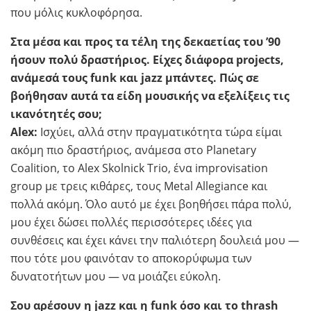
που μόλις κυκλοφόρησα.
Στα μέσα και προς τα τέλη της δεκαετίας του ’90
ήσουν πολύ δραστήριος. Είχες διάφορα projects,
ανάμεσά τους funk και jazz μπάντες. Πώς σε
βοήθησαν αυτά τα είδη μουσικής να εξελίξεις τις
ικανότητές σου;
Alex:
Ισχύει, αλλά στην πραγματικότητα τώρα είμαι
ακόμη πιο δραστήριος, ανάμεσα στο Planetary
Coalition, το Alex Skolnick Trio, ένα improvisation
group με τρεις κιθάρες, τους Metal Allegiance και
πολλά ακόμη. Όλο αυτό με έχει βοηθήσει πάρα πολύ,
μου έχει δώσει πολλές περισσότερες ιδέες για
συνθέσεις και έχει κάνει την παλιότερη δουλειά μου —
που τότε μου φαινόταν το αποκορύφωμα των
δυνατοτήτων μου — να μοιάζει εύκολη.
Σου αρέσουν η jazz και η funk όσο και το thrash