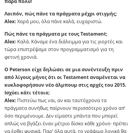
πάρα πολύ!
Λοιπόν, πώς πάνε τα πράγματα μέχρι στιγμής;
Alex:
Χαρά μου, όλα πάνε καλά, ευχαριστώ.
Πώς πάνε τα πράγματα με τους Testament;
Alex:
Καλά. Κάναμε ένα διάλειμμα για τις γιορτές και
τώρα επιστρέψαμε στον προγραμματισμό για τη
φετινή χρονιά.
Ο Peterson είχε δηλώσει σε μια συνέντευξη πριν
από λίγους μήνες ότι οι Testament αναμένεται να
κυκλοφορήσουν νέο άλμπουμ στις αρχές του 2015.
Ισχύει κάτι τέτοιο;
Alex:
Πιστεύω πως ναι, αν και ταυτόχρονα τα
πράγματα συνήθως παίρνουν περισσότερο χρόνο απ’
όσο περιμένουμε. Δεν είμαστε μπάντα που μπορεί
απλώς να βγάζει έναν μέτριο δίσκο κάθε χρόνο· πρέπει
να έρθει φυσικά. Παρ’ όλα αυτά, το γράψιμο λογικά θα