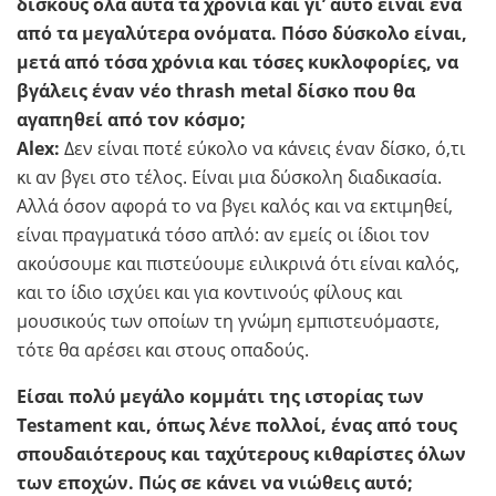
δίσκους όλα αυτά τα χρόνια και γι’ αυτό είναι ένα
από τα μεγαλύτερα ονόματα. Πόσο δύσκολο είναι,
μετά από τόσα χρόνια και τόσες κυκλοφορίες, να
βγάλεις έναν νέο thrash metal δίσκο που θα
αγαπηθεί από τον κόσμο;
Alex:
Δεν είναι ποτέ εύκολο να κάνεις έναν δίσκο, ό,τι
κι αν βγει στο τέλος. Είναι μια δύσκολη διαδικασία.
Αλλά όσον αφορά το να βγει καλός και να εκτιμηθεί,
είναι πραγματικά τόσο απλό: αν εμείς οι ίδιοι τον
ακούσουμε και πιστεύουμε ειλικρινά ότι είναι καλός,
και το ίδιο ισχύει και για κοντινούς φίλους και
μουσικούς των οποίων τη γνώμη εμπιστευόμαστε,
τότε θα αρέσει και στους οπαδούς.
Είσαι πολύ μεγάλο κομμάτι της ιστορίας των
Testament και, όπως λένε πολλοί, ένας από τους
σπουδαιότερους και ταχύτερους κιθαρίστες όλων
των εποχών. Πώς σε κάνει να νιώθεις αυτό;