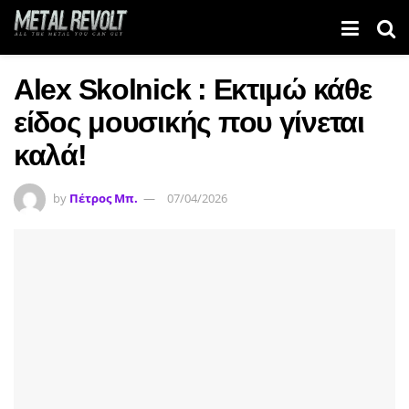
Alex Skolnick : Εκτιμώ κάθε
είδος μουσικής που γίνεται
καλά!
by
Πέτρος Μπ.
07/04/2026