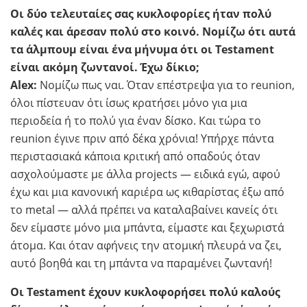
Οι δύο τελευταίες σας κυκλοφορίες ήταν πολύ
καλές και άρεσαν πολύ στο κοινό. Νομίζω ότι αυτά
τα άλμπουμ είναι ένα μήνυμα ότι οι Testament
είναι ακόμη ζωντανοί. Έχω δίκιο;
Alex:
Νομίζω πως ναι. Όταν επέστρεψα για το reunion,
όλοι πίστευαν ότι ίσως κρατήσει μόνο για μια
περιοδεία ή το πολύ για έναν δίσκο. Και τώρα το
reunion έγινε πριν από δέκα χρόνια! Υπήρχε πάντα
περιστασιακά κάποια κριτική από οπαδούς όταν
ασχολούμαστε με άλλα projects — ειδικά εγώ, αφού
έχω και μια κανονική καριέρα ως κιθαρίστας έξω από
το metal — αλλά πρέπει να καταλαβαίνει κανείς ότι
δεν είμαστε μόνο μια μπάντα, είμαστε και ξεχωριστά
άτομα. Και όταν αφήνεις την ατομική πλευρά να ζει,
αυτό βοηθά και τη μπάντα να παραμένει ζωντανή!
Οι Testament έχουν κυκλοφορήσει πολύ καλούς