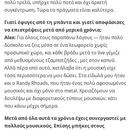
πολύ τρελά, υπήρχε πολύ ποτό και όχι αρκετή
συγκέντρωση. Τώρα τα πράγματα είναι καλύτερα.
Γιατί έφυγες από τη μπάντα και γιατί αποφάσισες
να επιστρέψεις μετά από μερικά χρόνια;
Alex:
Για όλους τους παραπάνω λόγους — ήταν πολύ
δύσκολο να ζεις μέσα σε ένα λεωφορείο χωρίς
προσωπικό χώρο, και κάθε βράδυ μετά το live γέμιζε
από μεθυσμένους τζαμπατζήδες , μες στον καπνό.
Αλλά πέρα από αυτό, κατάλαβα ότι η μουσική είχε
τόσα περισσότερα να μου δώσει. Στα είδωλά μου ήταν
και ο Randy Rhoads, που ήταν ένας πολύ αφοσιωμένος
μουσικός και όχι μόνο στο metal. Χρειαζόμουν να
δουλέψω με διαφορετικούς τύπους μουσικών, κάτι
που κάνω μέχρι σήμερα.
Μετά από όλα αυτά τα χρόνια έχεις συνεργαστεί με
πολλούς μουσικούς. Επίσης μπήκες στους