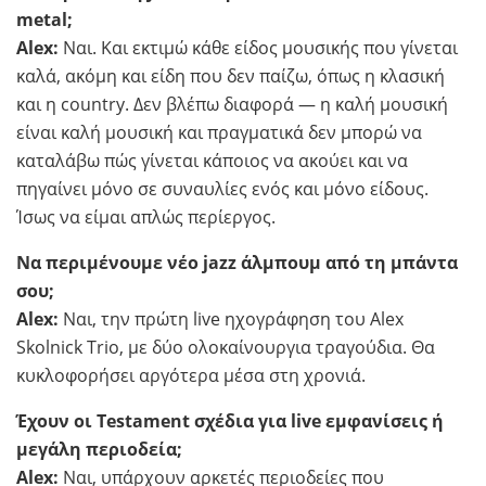
metal;
Alex:
Ναι. Και εκτιμώ κάθε είδος μουσικής που γίνεται
καλά, ακόμη και είδη που δεν παίζω, όπως η κλασική
και η country. Δεν βλέπω διαφορά — η καλή μουσική
είναι καλή μουσική και πραγματικά δεν μπορώ να
καταλάβω πώς γίνεται κάποιος να ακούει και να
πηγαίνει μόνο σε συναυλίες ενός και μόνο είδους.
Ίσως να είμαι απλώς περίεργος.
Να περιμένουμε νέο jazz άλμπουμ από τη μπάντα
σου;
Alex:
Ναι, την πρώτη live ηχογράφηση του Alex
Skolnick Trio, με δύο ολοκαίνουργια τραγούδια. Θα
κυκλοφορήσει αργότερα μέσα στη χρονιά.
Έχουν οι Testament σχέδια για live εμφανίσεις ή
μεγάλη περιοδεία;
Alex:
Ναι, υπάρχουν αρκετές περιοδείες που