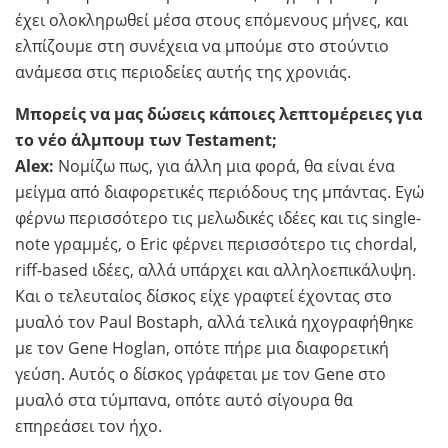
έχει ολοκληρωθεί μέσα στους επόμενους μήνες, και
ελπίζουμε στη συνέχεια να μπούμε στο στούντιο
ανάμεσα στις περιοδείες αυτής της χρονιάς.
Μπορείς να μας δώσεις κάποιες λεπτομέρειες για
το νέο άλμπουμ των Testament;
Alex:
Νομίζω πως, για άλλη μια φορά, θα είναι ένα
μείγμα από διαφορετικές περιόδους της μπάντας. Εγώ
φέρνω περισσότερο τις μελωδικές ιδέες και τις single-
note γραμμές, ο Eric φέρνει περισσότερο τις chordal,
riff-based ιδέες, αλλά υπάρχει και αλληλοεπικάλυψη.
Και ο τελευταίος δίσκος είχε γραφτεί έχοντας στο
μυαλό τον Paul Bostaph, αλλά τελικά ηχογραφήθηκε
με τον Gene Hoglan, οπότε πήρε μια διαφορετική
γεύση. Αυτός ο δίσκος γράφεται με τον Gene στο
μυαλό στα τύμπανα, οπότε αυτό σίγουρα θα
επηρεάσει τον ήχο.